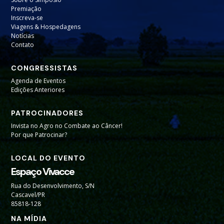
Premiação
Inscreva-se
Viagens & Hospedagens
Notícias
Contato
CONGRESSISTAS
Agenda de Eventos
Edições Anteriores
PATROCINADORES
Invista no Agro no Combate ao Câncer!
Por que Patrocinar?
LOCAL DO EVENTO
Espaço Vivacce
Rua do Desenvolvimento, S/N
Cascavel/PR
85818-128
NA MÍDIA