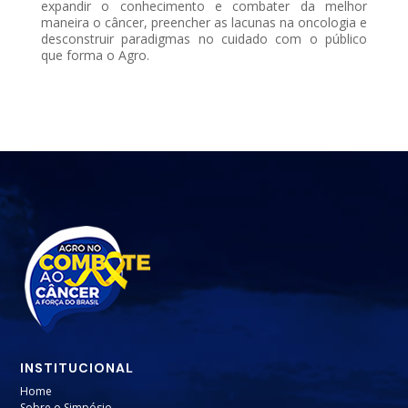
expandir o conhecimento e combater da melhor
maneira o câncer, preencher as lacunas na oncologia e
desconstruir paradigmas no cuidado com o público
que forma o Agro.
INSTITUCIONAL
Home
Sobre o Simpósio