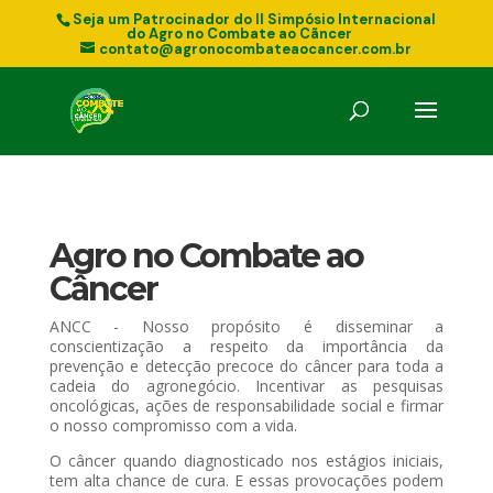
Seja um Patrocinador do II Simpósio Internacional
do Agro no Combate ao Cãncer
contato@agronocombateaocancer.com.br
Agro no Combate ao
Câncer
ANCC - Nosso propósito é disseminar a
conscientização a respeito da importância da
prevenção e detecção precoce do câncer para toda a
cadeia do agronegócio. Incentivar as pesquisas
oncológicas, ações de responsabilidade social e firmar
o nosso compromisso com a vida.
O câncer quando diagnosticado nos estágios iniciais,
tem alta chance de cura. E essas provocações podem